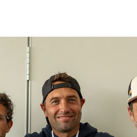
Liverpool SUP festival Day 02